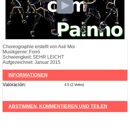
Choreographie erstellt von Axé Moi
Musikgenre: Forró
Schwierigkeit: SEHR LEICHT
Aufgezeichnet: Januar 2015
INFORMATIONEN
Valoración:
4.5 (2 Votos)
ABSTIMMEN, KOMMENTIEREN UND TEILEN