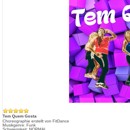
Tem Quem Gosta
Choreographie erstellt von FitDance
Musikgenre: Funk
Schwierigkeit: NORMAL