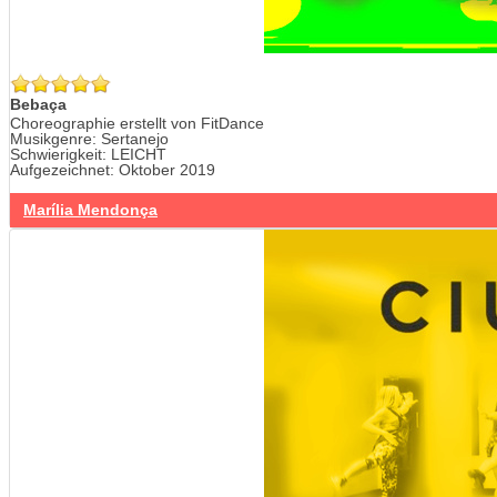
Bebaça
Choreographie erstellt von FitDance
Musikgenre: Sertanejo
Schwierigkeit: LEICHT
Aufgezeichnet: Oktober 2019
Marília Mendonça