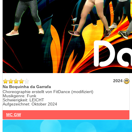
2024
Na Boquinha da Garrafa
Choreographie erstellt von FitDance (modifiziert)
Musikgenre: Funk
Schwierigkeit: LEICHT
Aufgezeichnet: Oktober 2024
MC GW