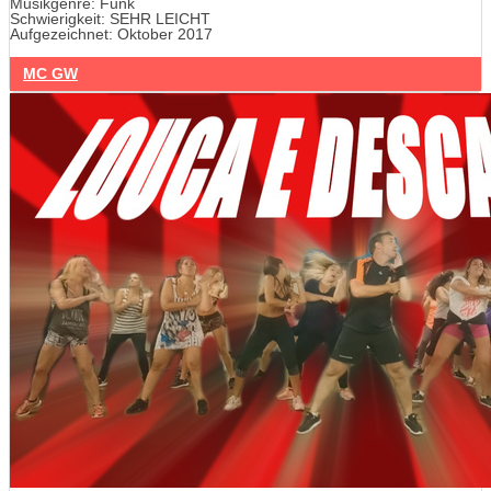
Musikgenre: Funk
Schwierigkeit: SEHR LEICHT
Aufgezeichnet: Oktober 2017
MC GW