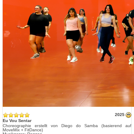
2025
Eu Vou Sentar
Choreographie erstellt von Diego do Samba (basierend auf
MoveMix + FitDance)