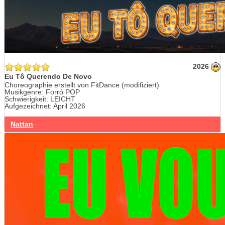
2026
Eu Tô Querendo De Novo
Choreographie erstellt von FitDance (modifiziert)
Musikgenre: Forró POP
Schwierigkeit: LEICHT
Aufgezeichnet: April 2026
Nattan