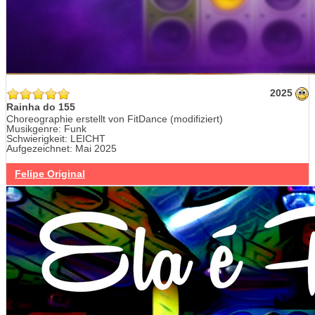
2025
Rainha do 155
Choreographie erstellt von FitDance (modifiziert)
Musikgenre: Funk
Schwierigkeit: LEICHT
Aufgezeichnet: Mai 2025
Felipe Original