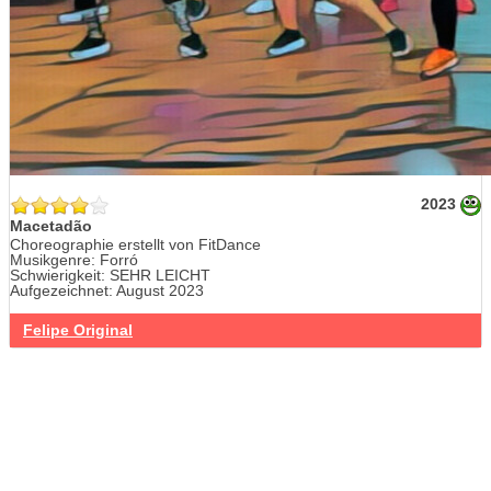
2023
Macetadão
Choreographie erstellt von FitDance
Musikgenre: Forró
Schwierigkeit: SEHR LEICHT
Aufgezeichnet: August 2023
Felipe Original